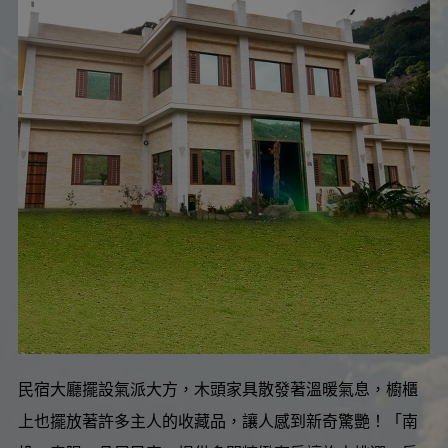
民宿大廳擺設氣派大方，木頭家具散發著溫暖氣息，櫥櫃
上也擺放著許多主人的收藏品，讓人感到新奇驚艷！「南