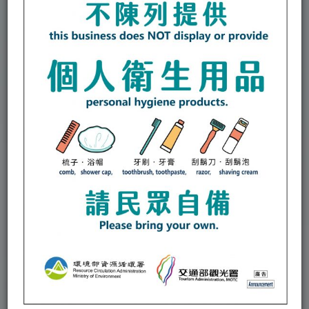
包棟人數22位以內含22位
平日包棟25000元
假日包棟35000元