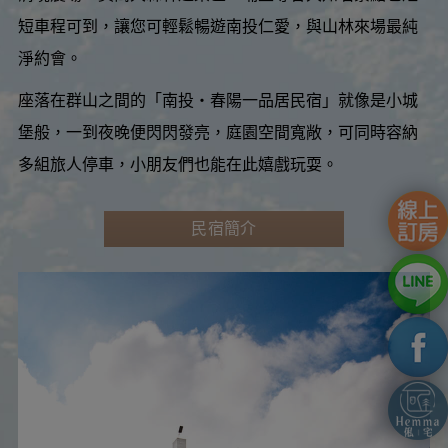
短車程可到，讓您可輕鬆暢遊南投仁愛，與山林來場最純
淨約會。
座落在群山之間的「南投‧春陽一品居民宿」就像是小城
堡般，一到夜晚便閃閃發亮，庭園空間寬敞，可同時容納
多組旅人停車，小朋友們也能在此嬉戲玩耍。
民宿簡介